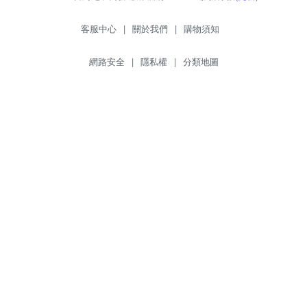
客服中心
|
關於我們
|
購物須知
網路安全
|
隱私權
|
分類地圖