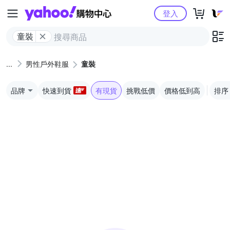
Yahoo購物中心
登入
童裝
男性戶外鞋服
童裝
品牌
快速到貨
有現貨
挑戰低價
價格低到高
排序