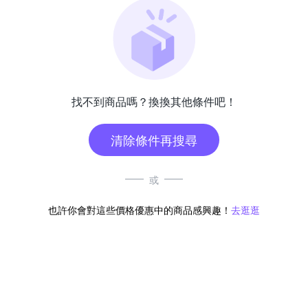
找不到商品嗎？換換其他條件吧！
清除條件再搜尋
或
也許你會對這些價格優惠中的商品感興趣！
去逛逛