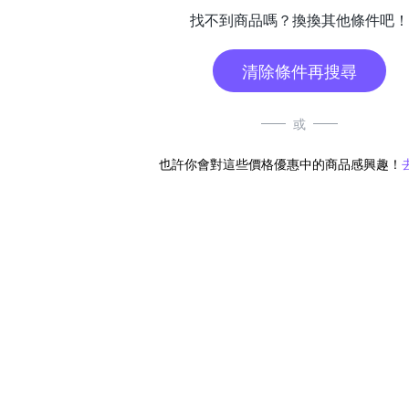
找不到商品嗎？換換其他條件吧！
清除條件再搜尋
或
也許你會對這些價格優惠中的商品感興趣！