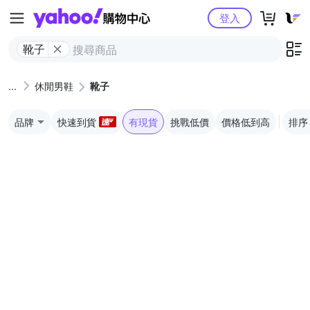
Yahoo購物中心
登入
靴子
休閒男鞋
靴子
品牌
快速到貨
有現貨
挑戰低價
價格低到高
排序