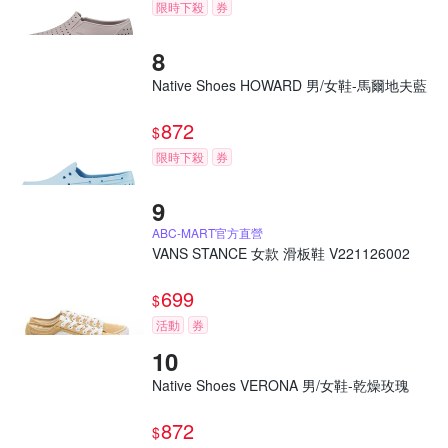
限時下殺
券
Native Shoes HOWARD 男/女鞋-馬爾地夫藍
872
$
限時下殺
券
ABC-MART官方直營
VANS STANCE 女款 滑板鞋 V221126002
699
$
活動
券
Native Shoes VERONA 男/女鞋-乾燥玫瑰
872
$