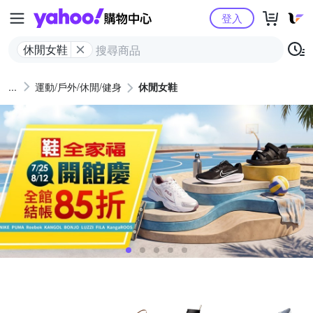
Yahoo購物中心
登入
休閒女鞋
運動/戶外/休閒/健身
休閒女鞋