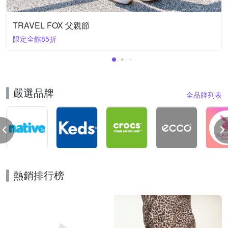
TRAVEL FOX 父親節
限定全館85折
嚴選品牌
全品牌列表
熱銷排行榜