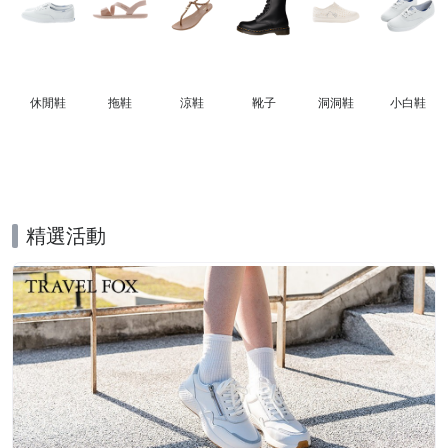
休閒鞋
拖鞋
涼鞋
靴子
洞洞鞋
小白鞋
精選活動