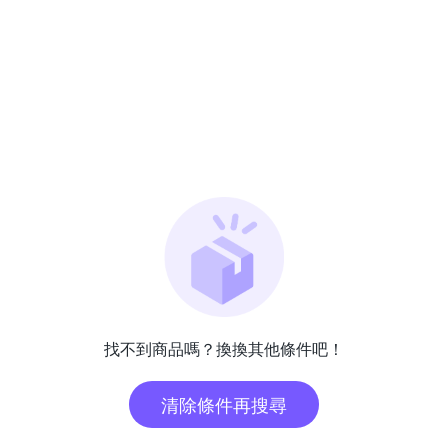
找不到商品嗎？換換其他條件吧！
清除條件再搜尋