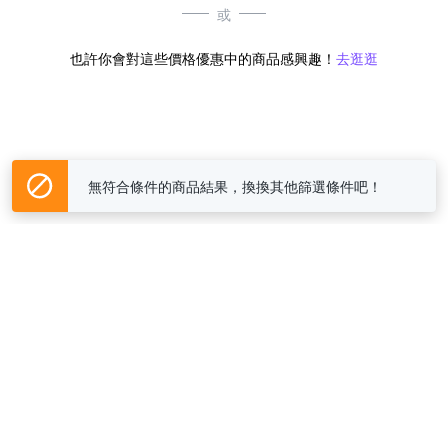
或
也許你會對這些價格優惠中的商品感興趣！
去逛逛
無符合條件的商品結果，換換其他篩選條件吧！
Yahoo台灣電子商務 版權所有 © 2026 服務條款(
更新
)