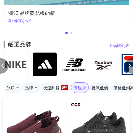
NIKE 品牌慶 結帳84折
滿1件享84折
嚴選品牌
全品牌列表
分類
品牌
快速到貨
有現貨
挑戰低價
價格低到