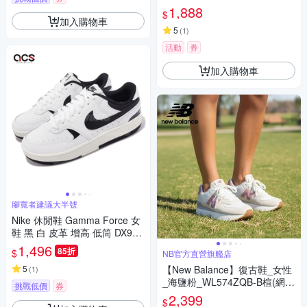
1,888
$
加入購物車
5
(
1
)
活動
券
加入購物車
腳寬者建議大半號
Nike 休閒鞋 Gamma Force 女
鞋 黑 白 皮革 增高 低筒 DX917
6-100
1,496
85折
$
NB官方直營旗艦店
5
【New Balance】復古鞋_女性
(
1
)
_海鹽粉_WL574ZQB-B楦(網路
挑戰低價
券
獨家款)
2,399
$