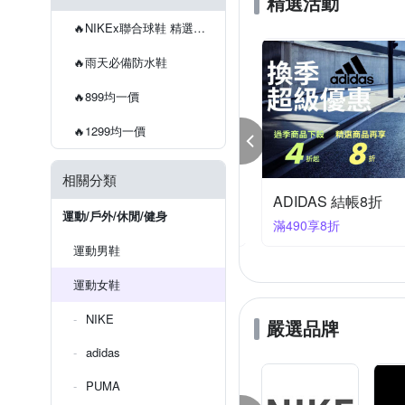
精選活動
UNDER ARMOUR
VIC
US9=腳長27.5cm
US9 / 2
一字涼鞋
雪鞋
棒壘
🔥NIKEx聯合球鞋 精選熱銷商品
US10=腳長28.5cm
US10 /
🔥雨天必備防水鞋
🔥899均一價
🔥1299均一價
相關分類
KE 品牌慶 結帳84折
ADIDAS 結帳8折
運動/戶外/休閒/健身
件享84折
滿490享8折
運動男鞋
運動女鞋
NIKE
嚴選品牌
adidas
PUMA