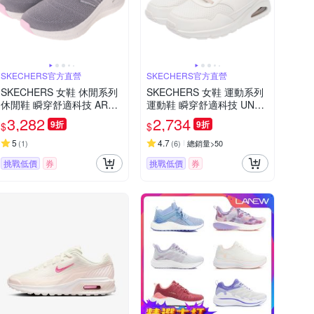
SKECHERS官方直營
SKECHERS官方直營
SKECHERS 女鞋 休閒系列
SKECHERS 女鞋 運動系列
休閒鞋 瞬穿舒適科技 ARCH
運動鞋 瞬穿舒適科技 UNO
FIT 2.0_WATER PROOF -
寬楦款 - 177118WWHT
3,282
2,734
9折
9折
$
$
150193GYPK
5
4.7
(
1
)
(
6
)
總銷量>50
挑戰低價
券
挑戰低價
券