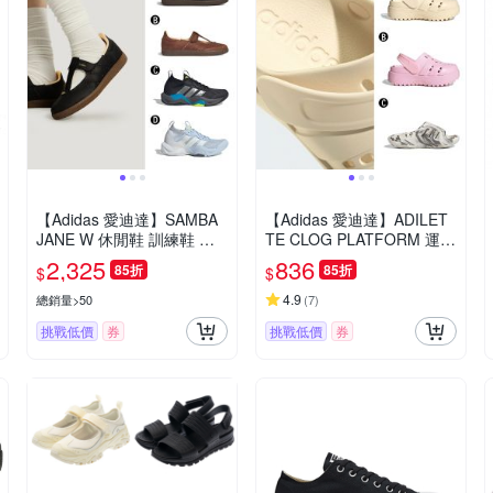
【Adidas 愛迪達】SAMBA
【Adidas 愛迪達】ADILET
JANE W 休閒鞋 訓練鞋 瑪
TE CLOG PLATFORM 運動
麗珍鞋 運動鞋 男女 A-KJ39
涼鞋 運動拖鞋 男女 A-JP71
2,325
836
85折
85折
$
$
70 B-HP7130 精選四款
59 B-JR2626 精選三款
4.9
總銷量>50
(
7
)
挑戰低價
券
挑戰低價
券