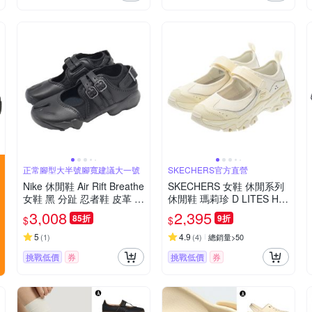
正常腳型大半號腳寬建議大一號
SKECHERS官方直營
Nike 休閒鞋 Air Rift Breathe
SKECHERS 女鞋 休閒系列
女鞋 黑 分趾 忍者鞋 皮革 IB
休閒鞋 瑪莉珍 D LITES HIK
8881-001
ER - 180211CRW
3,008
2,395
85折
9折
$
$
5
4.9
(
1
)
(
4
)
總銷量>50
挑戰低價
券
挑戰低價
券