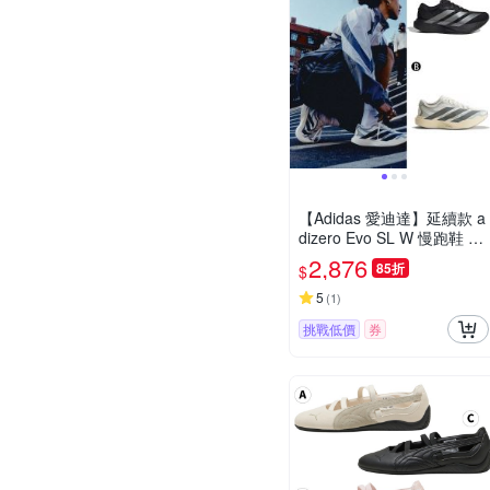
【Adidas 愛迪達】延續款 a
dizero Evo SL W 慢跑鞋 運
動鞋 女 A-JP7147 B-KJ044
2,876
85折
$
0
5
(
1
)
挑戰低價
券