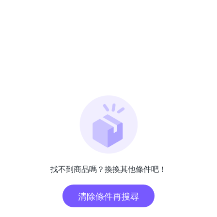
找不到商品嗎？換換其他條件吧！
清除條件再搜尋