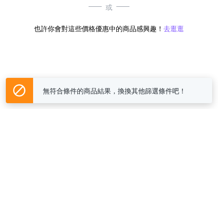
或
也許你會對這些價格優惠中的商品感興趣！
去逛逛
無符合條件的商品結果，換換其他篩選條件吧！
Yahoo台灣電子商務 版權所有 © 2026 服務條款(
更新
)