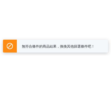
無符合條件的商品結果，換換其他篩選條件吧！
Yahoo台灣電子商務 版權所有 © 2026 服務條款(
更新
)