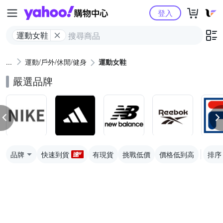
Yahoo購物中心
登入
運動女鞋
運動/戶外/休閒/健身
運動女鞋
嚴選品牌
品牌
快速到貨
有現貨
挑戰低價
價格低到高
排序