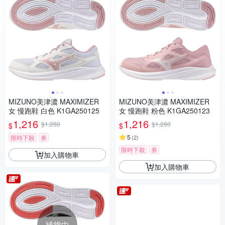
MIZUNO美津濃 MAXIMIZER
MIZUNO美津濃 MAXIMIZER
女 慢跑鞋 白色 K1GA250125
女 慢跑鞋 粉色 K1GA250123
1,216
1,216
$1,280
$1,280
$
$
5
限時下殺
券
(
2
)
限時下殺
券
加入購物車
加入購物車
補貨中