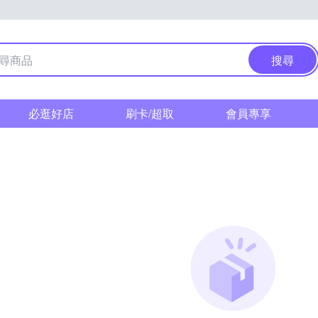
搜尋
必逛好店
刷卡/超取
會員專享