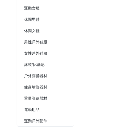
運動女服
休閒男鞋
休閒女鞋
男性戶外鞋服
女性戶外鞋服
泳裝/比基尼
戶外露營器材
健身瑜珈器材
重量訓練器材
運動用品
運動戶外配件