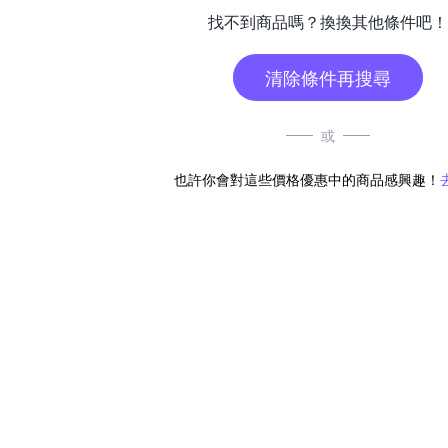
找不到商品嗎？換換其他條件吧！
清除條件再搜尋
或
也許你會對這些價格優惠中的商品感興趣！