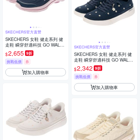
SKECHERS官方直營
SKECHERS 女鞋 健走系列 健
走鞋 瞬穿舒適科技 GO WALK
SKECHERS官方直營
8 寬楦款 - 125935WNVPR
2,655
9折
$
SKECHERS 女鞋 健走系列 健
走鞋 瞬穿舒適科技 GO WALK
挑戰低價
券
COMMUTER - 126094NVW
2,342
9折
$
加入購物車
挑戰低價
券
加入購物車