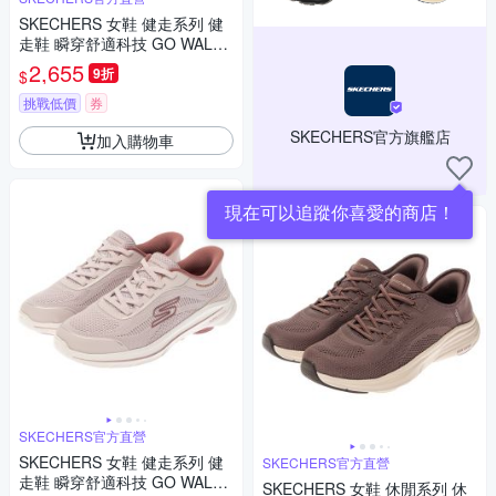
SKECHERS 女鞋 健走系列 健
走鞋 瞬穿舒適科技 GO WALK
8 寬楦款 - 125935WBKRG
2,655
9折
$
挑戰低價
券
SKECHERS官方旗艦店
加入購物車
現在可以追蹤你喜愛的商店！
SKECHERS官方直營
SKECHERS 女鞋 健走系列 健
SKECHERS官方直營
走鞋 瞬穿舒適科技 GO WALK
SKECHERS 女鞋 休閒系列 休