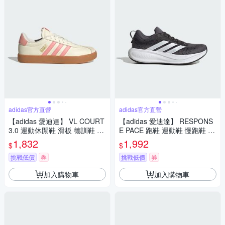
adidas官方直營
adidas官方直營
【adidas 愛迪達】 VL COURT
【adidas 愛迪達】 RESPONS
3.0 運動休閒鞋 滑板 德訓鞋 復
E PACE 跑鞋 運動鞋 慢跑鞋 女
古 女鞋 KI4576
鞋 KJ1779
1,832
1,992
$
$
挑戰低價
券
挑戰低價
券
加入購物車
加入購物車