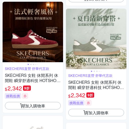
SKECHERS直營 舒華代言款
SKECHERS 女鞋 休閒系列 休
SKECHERS直營 舒華代言款
閒鞋 瞬穿舒適科技 HOTSHOT
SKECHERS 女鞋 休閒系列 休
- COZY FIT - 185329WRED
2,342
閒鞋 瞬穿舒適科技 HOTSHOT
9折
$
- COZY FIT - 185329WSAGE
2,342
9折
$
挑戰低價
券
挑戰低價
券
加入購物車
加入購物車