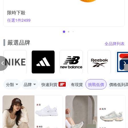
限時下殺
任選1件2499
嚴選品牌
全品牌列表
分類
品牌
快速到貨
有現貨
挑戰低價
價格低到