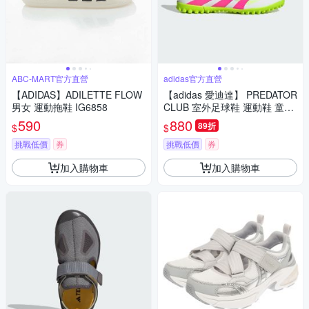
ABC-MART官方直營
adidas官方直營
【ADIDAS】ADILETTE FLOW
【adidas 愛迪達】 PREDATOR
男女 運動拖鞋 IG6858
CLUB 室外足球鞋 運動鞋 童鞋
ID3808
590
880
89折
$
$
挑戰低價
券
挑戰低價
券
加入購物車
加入購物車