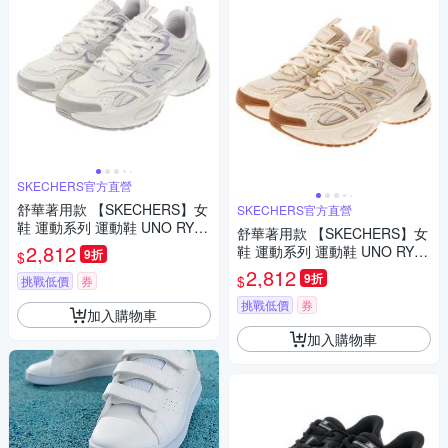
SKECHERS官方直營
舒華著用款 【SKECHERS】女
SKECHERS官方直營
鞋 運動系列 運動鞋 UNO RYZ
舒華著用款 【SKECHERS】女
E - 177606WLV
2,812
鞋 運動系列 運動鞋 UNO RYZ
9折
$
E - 177606NTTP
2,812
9折
$
挑戰低價
券
挑戰低價
券
加入購物車
加入購物車