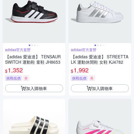
adidas官方直營
adidas官方直營
【adidas 愛迪達】 TENSAUR
【adidas 愛迪達】 STREETTA
SWITCH 運動鞋 童鞋 JH8653
LK 運動休閒鞋 女鞋 KJ4782
1,352
1,992
$
$
挑戰低價
券
挑戰低價
券
加入購物車
加入購物車