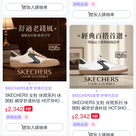
挑戰低價
券
加入購物車
加入購物車
SKECHERS直營 舒華代言款
SKECHERS 女鞋 休閒系列 休
SKECHERS直營 舒華代言款
閒鞋 瞬穿舒適科技 HOTSHOT
SKECHERS 女鞋 休閒系列 休
- COZY FIT - 185329WNTBK
2,342
閒鞋 瞬穿舒適科技 HOTSHOT
9折
$
- COZY FIT - 185329WWBK
2,342
9折
$
挑戰低價
券
挑戰低價
券
加入購物車
加入購物車