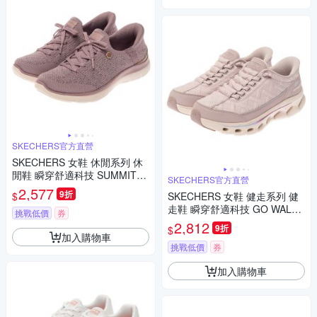
SKECHERS官方直營
SKECHERS 女鞋 休閒系列 休
閒鞋 瞬穿舒適科技 SUMMITS -
SKECHERS官方直營
MARTHA STEWART - 150285
2,577
9折
$
SKECHERS 女鞋 健走系列 健
DKMV
走鞋 瞬穿舒適科技 GO WALK
挑戰低價
券
GLIDE-STEP 2.0 - COZY FIT -
2,812
9折
$
125156WLTMV
加入購物車
挑戰低價
券
加入購物車