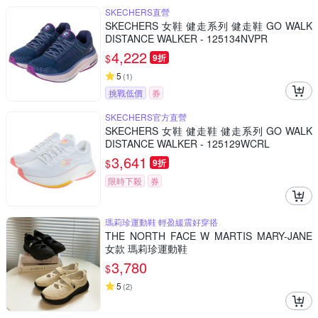
SKECHERS直營
SKECHERS 女鞋 健走系列 健走鞋 GO WALK
DISTANCE WALKER - 125134NVPR
4,222
$
9折
5
(
1
)
挑戰低價
券
SKECHERS官方直營
SKECHERS 女鞋 健走鞋 健走系列 GO WALK
DISTANCE WALKER - 125129WCRL
3,641
$
9折
限時下殺
券
瑪莉珍運動鞋 輕盈緩震好穿搭
THE NORTH FACE W MARTIS MARY-JANE
女款 瑪莉珍運動鞋
3,780
$
5
(
2
)