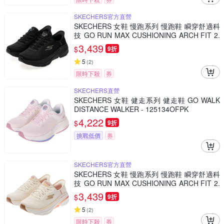
SKECHERS官方直營
SKECHERS 女鞋 慢跑系列 慢跑鞋 瞬穿舒適科
技 GO RUN MAX CUSHIONING ARCH FIT 2.
0 寬楦款 - 128947WBBK
3,439
$
9折
5
(
2
)
限時下殺
券
SKECHERS直營
SKECHERS 女鞋 健走系列 健走鞋 GO WALK
DISTANCE WALKER - 125134OFPK
4,222
$
9折
挑戰低價
券
SKECHERS官方直營
SKECHERS 女鞋 慢跑系列 慢跑鞋 瞬穿舒適科
技 GO RUN MAX CUSHIONING ARCH FIT 2.
0 寬楦款 - 128947WNTPK
3,439
$
9折
5
(
2
)
限時下殺
券