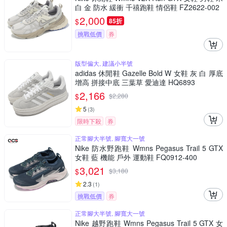
白 金 防水 緩衝 千禧跑鞋 情侶鞋 FZ2622-002
2,000
$
85折
挑戰低價
券
版型偏大, 建議小半號
adidas 休閒鞋 Gazelle Bold W 女鞋 灰 白 厚底
增高 拼接中底 三葉草 愛迪達 HQ6893
2,166
$
$
2,280
5
(
3
)
限時下殺
券
正常腳大半號, 腳寬大一號
Nike 防水野跑鞋 Wmns Pegasus Trail 5 GTX
女鞋 藍 機能 戶外 運動鞋 FQ0912-400
3,021
$
$
3,180
2.3
(
1
)
挑戰低價
券
正常腳大半號, 腳寬大一號
Nike 越野跑鞋 Wmns Pegasus Trail 5 GTX 女