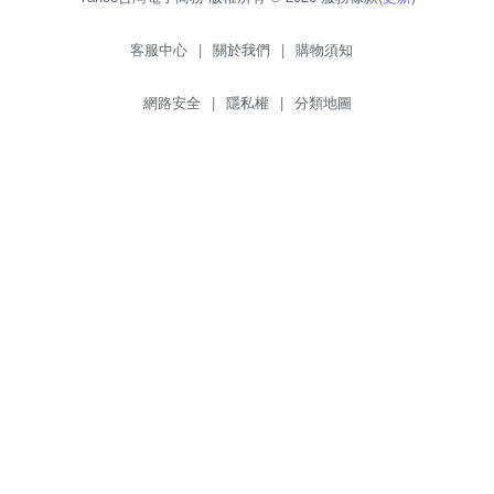
客服中心
|
關於我們
|
購物須知
網路安全
|
隱私權
|
分類地圖