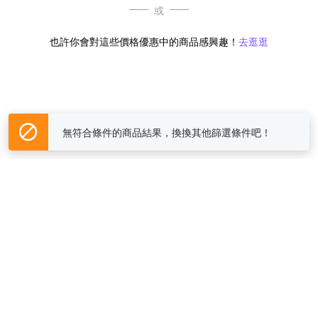
或
也許你會對這些價格優惠中的商品感興趣！
去逛逛
無符合條件的商品結果，換換其他篩選條件吧！
Yahoo台灣電子商務 版權所有 © 2026 服務條款(
更新
)