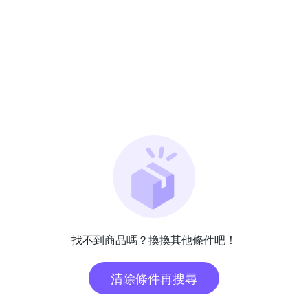
找不到商品嗎？換換其他條件吧！
清除條件再搜尋