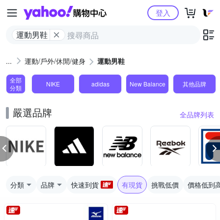
Yahoo購物中心
登入
運動男鞋
運動/戶外/休閒/健身
運動男鞋
全部
NIKE
adidas
New Balance
其他品牌
分類
嚴選品牌
全品牌列表
分類
品牌
快速到貨
有現貨
挑戰低價
價格低到