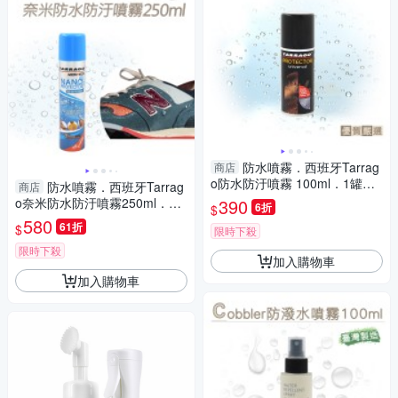
防水噴霧．西班牙Tarrag
商店
o防水防汙噴霧 100ml．1罐
防水噴霧．西班牙Tarrag
商店
【鞋鞋俱樂部】【906-L208】
o奈米防水防汙噴霧250ml．1
390
6折
$
罐【鞋鞋俱樂部】【906-L28】
580
61折
$
限時下殺
限時下殺
加入購物車
加入購物車