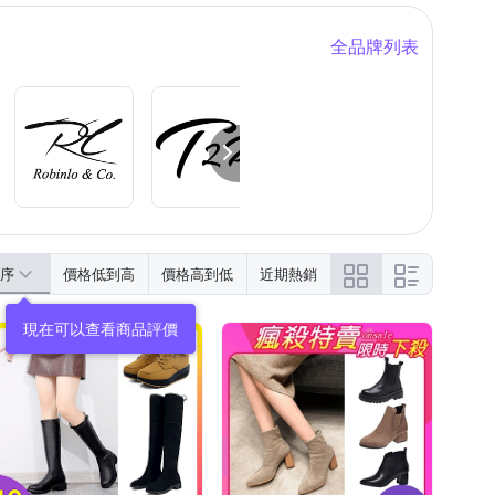
全品牌列表
序
價格低到高
價格高到低
近期熱銷