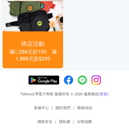
跨店活動
滿1,288元折100、滿
1,888元折$200
Yahoo台灣電子商務 版權所有 © 2026 服務條款(
更新
)
客服中心
|
關於我們
|
購物須知
網路安全
|
隱私權
|
分類地圖