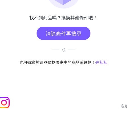
找不到商品嗎？換換其他條件吧！
清除條件再搜尋
或
也許你會對這些價格優惠中的商品感興趣！
去逛逛
客