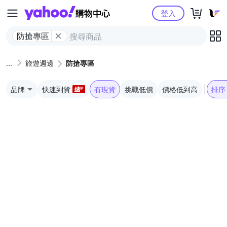
Yahoo購物中心
登入
防搶專區
旅遊週邊
防搶專區
品牌
快速到貨
有現貨
挑戰低價
價格低到高
排序