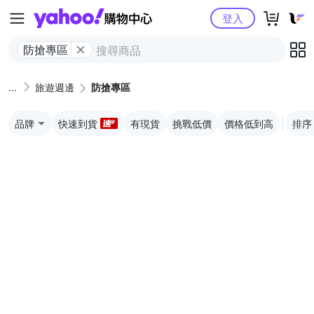
Yahoo購物中心
登入
防搶專區
旅遊週邊
防搶專區
品牌
快速到貨
有現貨
挑戰低價
價格低到高
排序