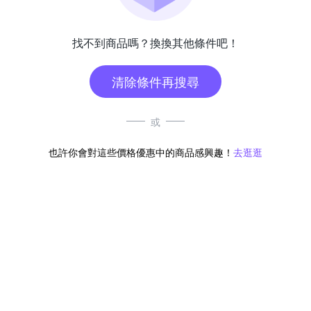
找不到商品嗎？換換其他條件吧！
清除條件再搜尋
或
也許你會對這些價格優惠中的商品感興趣！
去逛逛