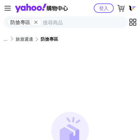
Yahoo購物中心
登入
防搶專區
旅遊週邊
防搶專區