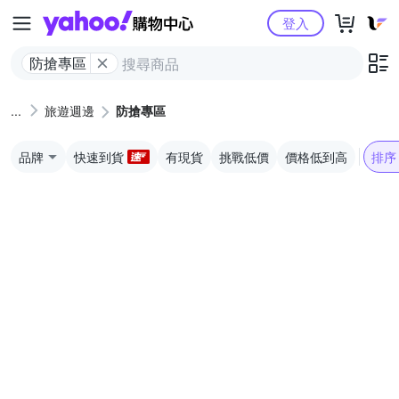
Yahoo購物中心
登入
防搶專區
旅遊週邊
防搶專區
品牌
快速到貨
有現貨
挑戰低價
價格低到高
排序