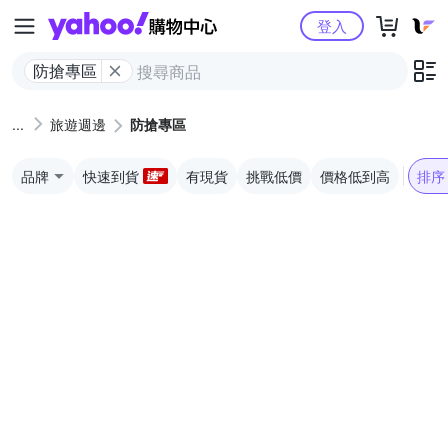
Yahoo購物中心
登入
防搶專區
旅遊週邊
防搶專區
品牌
快速到貨
有現貨
挑戰低價
價格低到高
排序