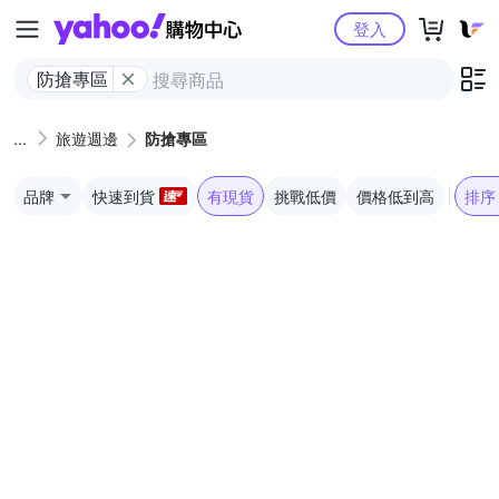
Yahoo購物中心
登入
防搶專區
旅遊週邊
防搶專區
品牌
快速到貨
有現貨
挑戰低價
價格低到高
排序