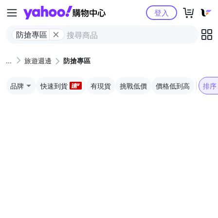
Yahoo購物中心
登入
防搶專區
旅遊週邊
防搶專區
品牌
快速到貨
有現貨
挑戰低價
價格低到高
排序