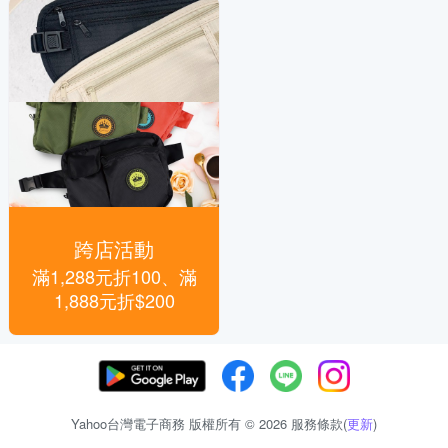
跨店活動
滿1,288元折100、滿
1,888元折$200
Yahoo台灣電子商務 版權所有 © 2026 服務條款(
更新
)