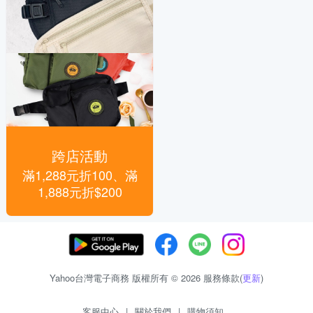
跨店活動
滿1,288元折100、滿
1,888元折$200
Yahoo台灣電子商務 版權所有 © 2026 服務條款(
更新
)
客服中心
|
關於我們
|
購物須知