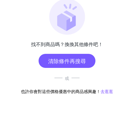
找不到商品嗎？換換其他條件吧！
清除條件再搜尋
或
也許你會對這些價格優惠中的商品感興趣！
去逛逛