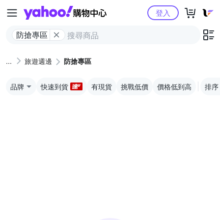
Yahoo購物中心
登入
防搶專區
旅遊週邊
防搶專區
品牌
快速到貨
有現貨
挑戰低價
價格低到高
排序