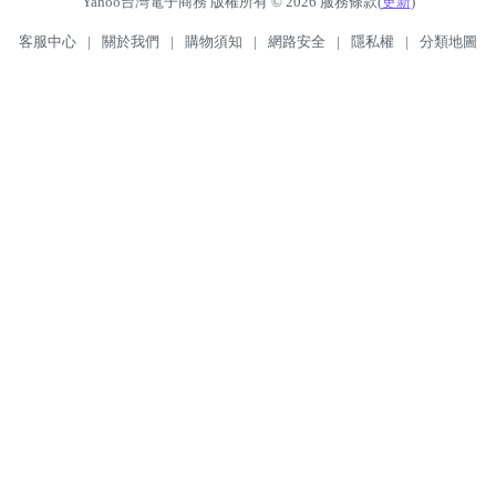
Yahoo台灣電子商務 版權所有 © 2026 服務條款(
更新
)
客服中心
|
關於我們
|
購物須知
|
網路安全
|
隱私權
|
分類地圖