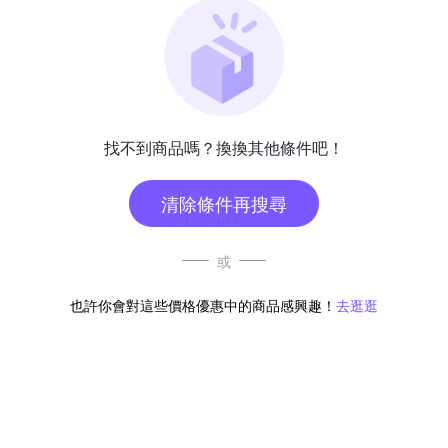
找不到商品嗎？換換其他條件吧！
清除條件再搜尋
或
也許你會對這些價格優惠中的商品感興趣！
去逛逛