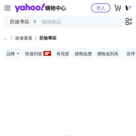
Yahoo購物中心
登入
防搶專區
旅遊週邊
防搶專區
品牌
快速到貨
有現貨
挑戰低價
價格低到高
排序