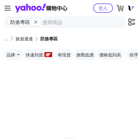
Yahoo購物中心
登入
防搶專區
旅遊週邊
防搶專區
品牌
快速到貨
有現貨
挑戰低價
價格低到高
排序