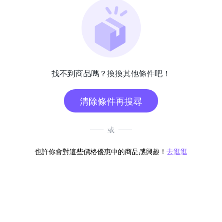
找不到商品嗎？換換其他條件吧！
清除條件再搜尋
或
也許你會對這些價格優惠中的商品感興趣！
去逛逛