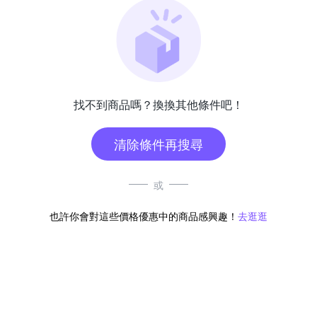
找不到商品嗎？換換其他條件吧！
清除條件再搜尋
或
也許你會對這些價格優惠中的商品感興趣！
去逛逛