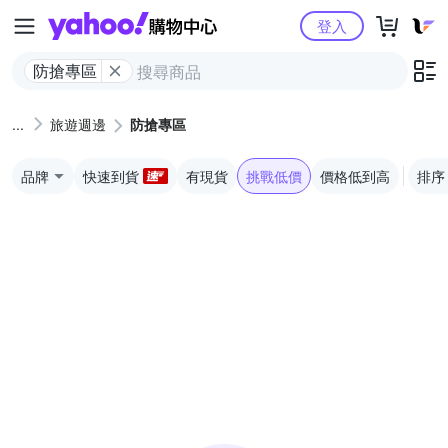
Yahoo購物中心
登入
防搶專區
旅遊週邊
防搶專區
品牌
快速到貨
有現貨
挑戰低價
價格低到高
排序