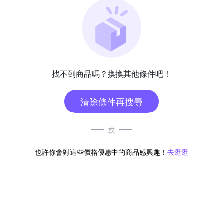
找不到商品嗎？換換其他條件吧！
清除條件再搜尋
或
也許你會對這些價格優惠中的商品感興趣！
去逛逛