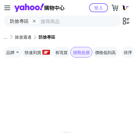
Yahoo購物中心
登入
防搶專區
旅遊週邊
防搶專區
品牌
快速到貨
有現貨
挑戰低價
價格低到高
排序