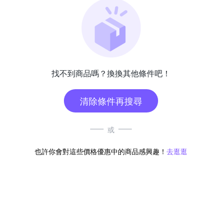
找不到商品嗎？換換其他條件吧！
清除條件再搜尋
或
也許你會對這些價格優惠中的商品感興趣！
去逛逛