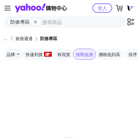
Yahoo購物中心
登入
防搶專區
旅遊週邊
防搶專區
品牌
快速到貨
有現貨
挑戰低價
價格低到高
排序