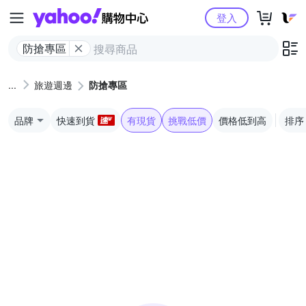
Yahoo購物中心
登入
防搶專區
旅遊週邊
防搶專區
品牌
快速到貨
有現貨
挑戰低價
價格低到高
排序