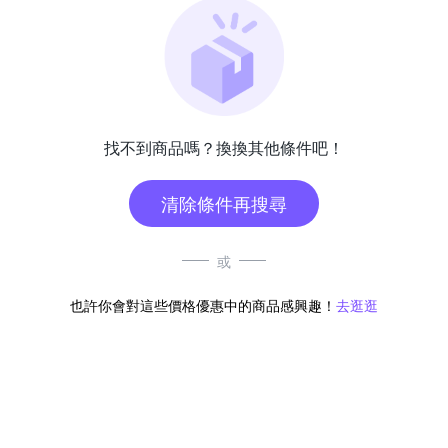
找不到商品嗎？換換其他條件吧！
清除條件再搜尋
或
也許你會對這些價格優惠中的商品感興趣！
去逛逛