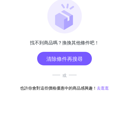
找不到商品嗎？換換其他條件吧！
清除條件再搜尋
或
也許你會對這些價格優惠中的商品感興趣！
去逛逛