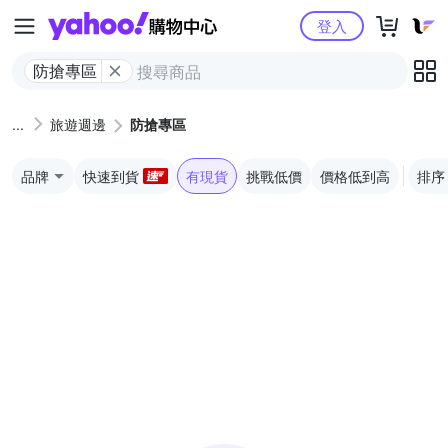
Yahoo購物中心
登入
防搶專區
旅遊週邊
防搶專區
品牌
快速到貨
有現貨
挑戰低價
價格低到高
排序