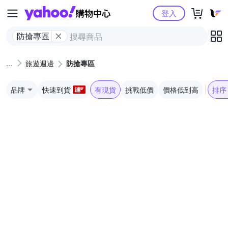
Yahoo購物中心
登入
防搶專區
旅遊週邊
防搶專區
品牌
快速到貨
有現貨
挑戰低價
價格低到高
排序