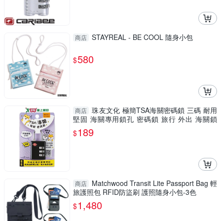
STAYREAL - BE COOL 隨身小包
商店
580
$
珠友文化 極簡TSA海關密碼鎖 三碼 耐用
商店
堅固 海關專用鎖孔 密碼鎖 旅行 外出 海關鎖
【愛買】
189
$
Matchwood Transit Lite Passport Bag 輕
商店
旅護照包 RFID防盜刷 護照隨身小包-3色
1,480
$