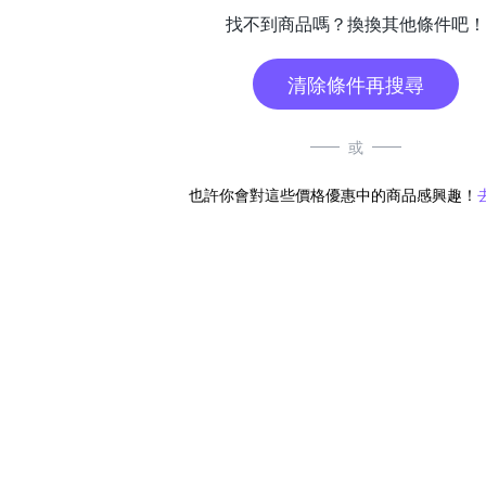
找不到商品嗎？換換其他條件吧！
清除條件再搜尋
或
也許你會對這些價格優惠中的商品感興趣！