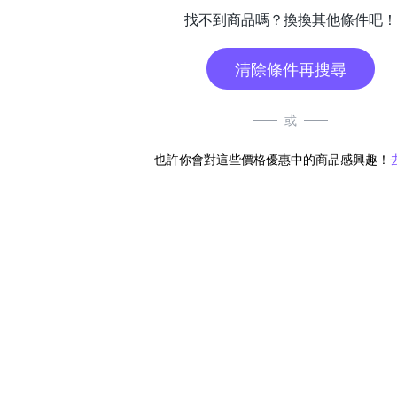
找不到商品嗎？換換其他條件吧！
清除條件再搜尋
或
也許你會對這些價格優惠中的商品感興趣！