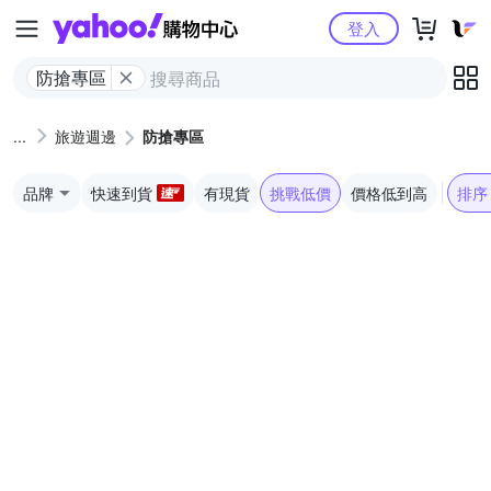
Yahoo購物中心
登入
防搶專區
旅遊週邊
防搶專區
品牌
快速到貨
有現貨
挑戰低價
價格低到高
排序