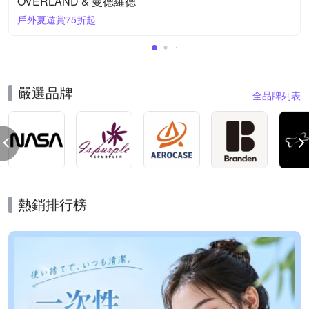
OVERLAND & 曼德羅德
戶外夏遊賞75折起
嚴選品牌
全品牌列表
熱銷排行榜