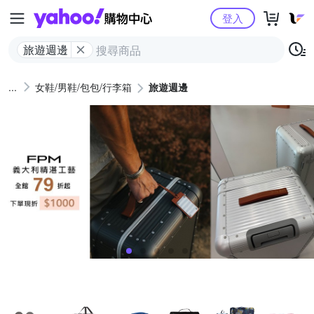
Yahoo購物中心
登入
旅遊週邊
女鞋/男鞋/包包/行李箱
旅遊週邊