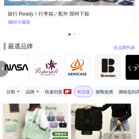
旅行 Ready！行李箱／配件 限時下殺
滿99大優惠
嚴選品牌
全品牌列表
分類
品牌
快速到貨
有現貨
挑戰低價
價格低到