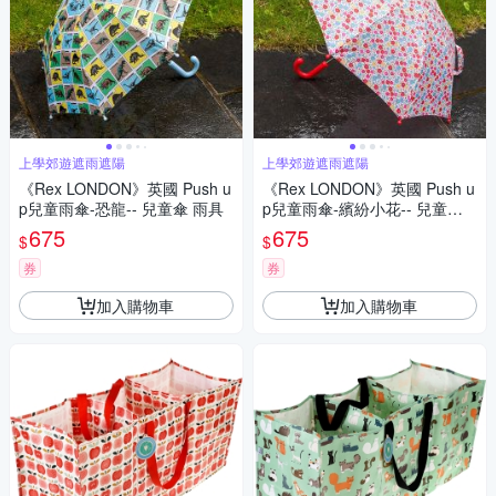
上學郊遊遮雨遮陽
上學郊遊遮雨遮陽
《Rex LONDON》英國 Push u
《Rex LONDON》英國 Push u
p兒童雨傘-恐龍-- 兒童傘 雨具
p兒童雨傘-繽紛小花-- 兒童傘
雨具
675
675
$
$
券
券
加入購物車
加入購物車