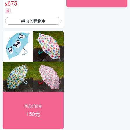
雨具
675
$
券
加入購物車
商品折價券
150元