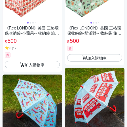
《Rex LONDON》英國 三格環
《Rex LONDON》英國 三格環
保收納袋-小蘋果-- 收納袋 旅行
保收納袋-貓派對-- 收納袋 旅行
袋 防塵袋
袋 防塵袋
500
500
$
$
5
(
1
)
券
券
加入購物車
加入購物車