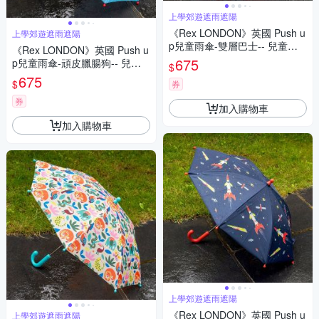
上學郊遊遮雨遮陽
《Rex LONDON》英國 Push u
上學郊遊遮雨遮陽
p兒童雨傘-雙層巴士-- 兒童傘
《Rex LONDON》英國 Push u
雨具
675
p兒童雨傘-頑皮臘腸狗-- 兒童
$
傘 雨具
675
$
券
券
加入購物車
加入購物車
上學郊遊遮雨遮陽
《Rex LONDON》英國 Push u
上學郊遊遮雨遮陽