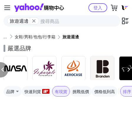
Yahoo購物中心
登入
旅遊週邊
女鞋/男鞋/包包/行李箱
旅遊週邊
嚴選品牌
品牌
快速到貨
有現貨
挑戰低價
價格低到高
排序