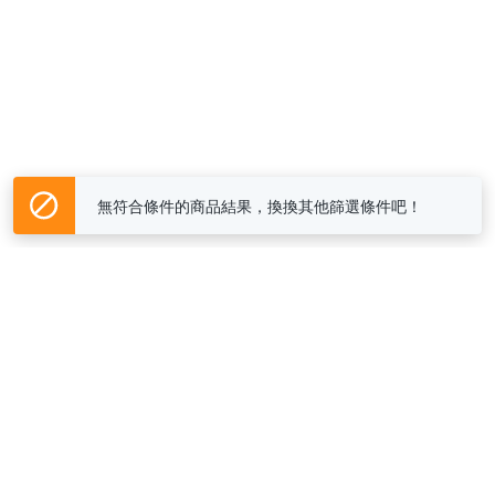
無符合條件的商品結果，換換其他篩選條件吧！
Yahoo台灣電子商務 版權所有 © 2026 服務條款(
更新
)