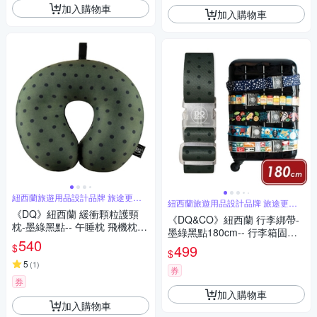
加入購物車
加入購物車
紐西蘭旅遊用品設計品牌 旅途更舒
紐西蘭旅遊用品設計品牌 旅途更舒
適
適
《DQ》紐西蘭 緩衝顆粒護頸
《DQ&CO》紐西蘭 行李綁帶-
枕-墨綠黑點-- 午睡枕 飛機枕
墨綠黑點180cm-- 行李箱固定
旅行枕 護頸枕 U行枕
540
帶 扣帶 束帶 綑綁帶 旅行箱帶
$
499
$
行李束帶
5
(
1
)
券
券
加入購物車
加入購物車