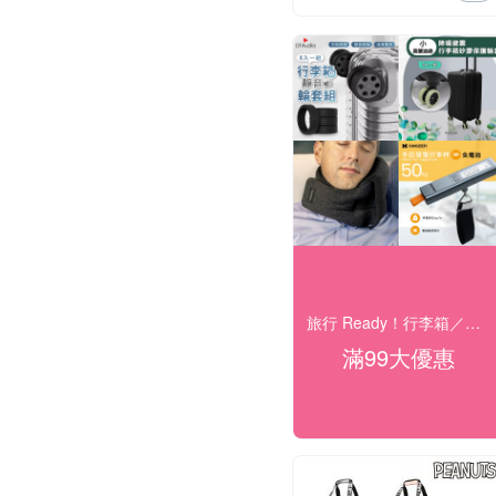
旅行 Ready！行李箱／配件 限時下殺
滿99大優惠