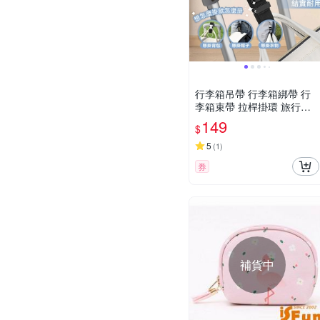
行李箱吊帶 行李箱綁帶 行
李箱束帶 拉桿掛環 旅行箱
配件 登山扣 多功能掛鉤 鑰
149
$
匙圈 扣環 防盜
5
(
1
)
券
補貨中